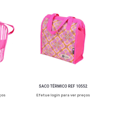
SACO TÉRMICO REF 10552
ços
Efetue login para ver preços