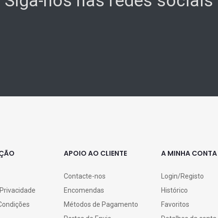
Siga-nos nas redes sociais
AÇÃO
APOIO AO CLIENTE
A MINHA CONTA
Contacte-nos
Login/Registo
 Privacidade
Encomendas
Histórico
Condições
Métodos de Pagamento
Favoritos