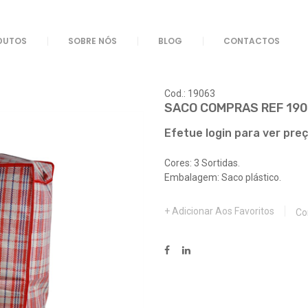
CO COMPRAS REF 19063
DUTOS
SOBRE NÓS
BLOG
CONTACTOS
Cod.: 19063
SACO COMPRAS REF 19
Efetue login para ver pre
Cores: 3 Sortidas.
Embalagem: Saco plástico.
Adicionar Aos Favoritos
Co