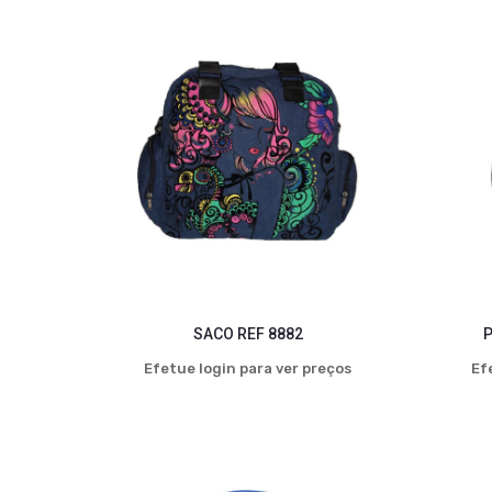
SACO REF 8882
P
Efetue login para ver preços
Ef