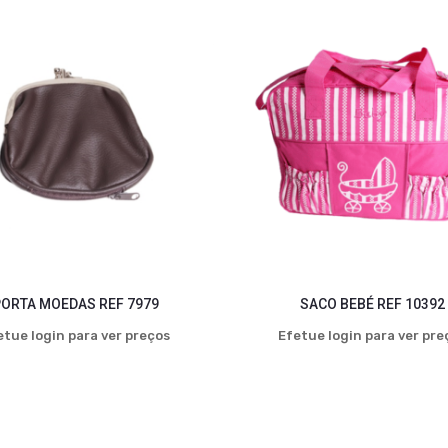
ORTA MOEDAS REF 7979
SACO BEBÉ REF 10392
etue login para ver preços
Efetue login para ver pre