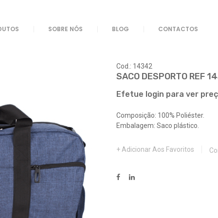
/ SACO DESPORTO REF 14342
DUTOS
SOBRE NÓS
BLOG
CONTACTOS
Cod.: 14342
SACO DESPORTO REF 1
Efetue login para ver pre
Composição: 100% Poliéster.
Embalagem: Saco plástico.
Adicionar Aos Favoritos
Co