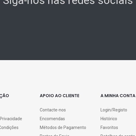
Siga-nos nas redes sociais
AÇÃO
APOIO AO CLIENTE
A MINHA CONTA
Contacte-nos
Login/Registo
 Privacidade
Encomendas
Histórico
Condições
Métodos de Pagamento
Favoritos