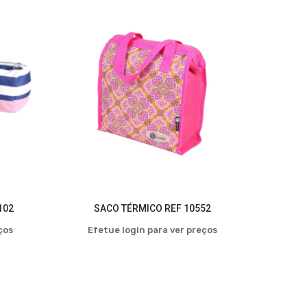
102
SACO TÉRMICO REF 10552
ços
Efetue login para ver preços