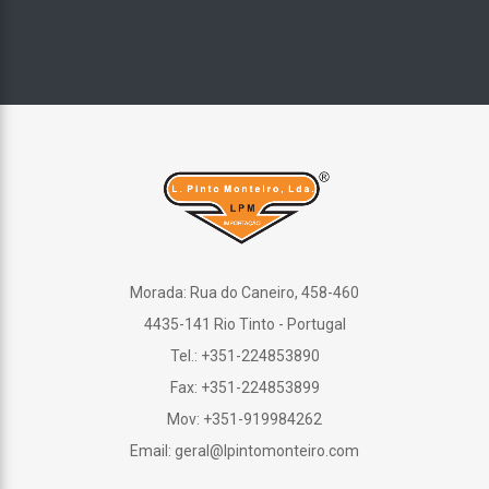
Morada: Rua do Caneiro, 458-460
4435-141 Rio Tinto - Portugal
Tel.: +351-224853890
Fax: +351-224853899
Mov: +351-919984262
Email: geral@lpintomonteiro.com