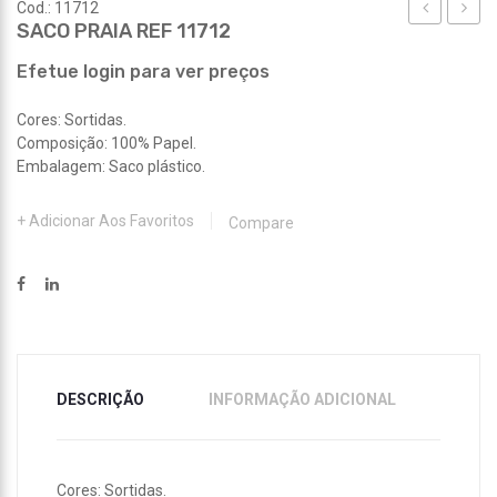
Cod.: 11712
SACO PRAIA REF 11712
BEBÉ
PRAIA
REF
REF
Efetue login para ver preços
11705
11713
Cores: Sortidas.
Composição: 100% Papel.
Embalagem: Saco plástico.
Adicionar Aos Favoritos
Compare
DESCRIÇÃO
INFORMAÇÃO ADICIONAL
Cores: Sortidas.