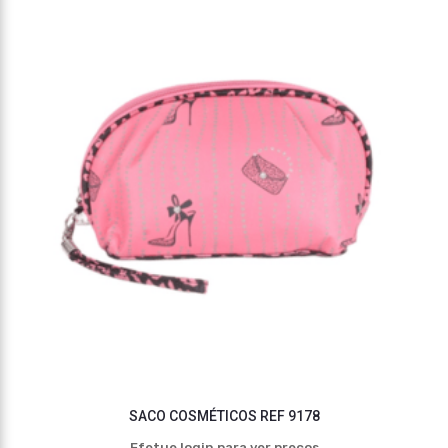
SACO COSMÉTICOS REF 9178
Efetue login para ver preços