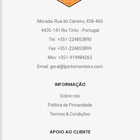
Morada: Rua do Caneiro, 458-460
4435-141 Rio Tinto - Portugal
Tel.: +351-224853890
Fax: +351-224853899
Mov: +351-919984262
Email: geral@lpintomonteiro.com
INFORMAÇÃO
Sobre nós
Política de Privacidade
Termos & Condições
APOIO AO CLIENTE