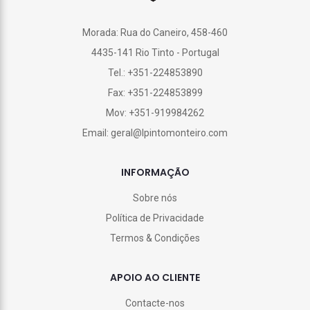
Morada: Rua do Caneiro, 458-460
4435-141 Rio Tinto - Portugal
Tel.: +351-224853890
Fax: +351-224853899
Mov: +351-919984262
Email: geral@lpintomonteiro.com
INFORMAÇÃO
Sobre nós
Política de Privacidade
Termos & Condições
APOIO AO CLIENTE
Contacte-nos