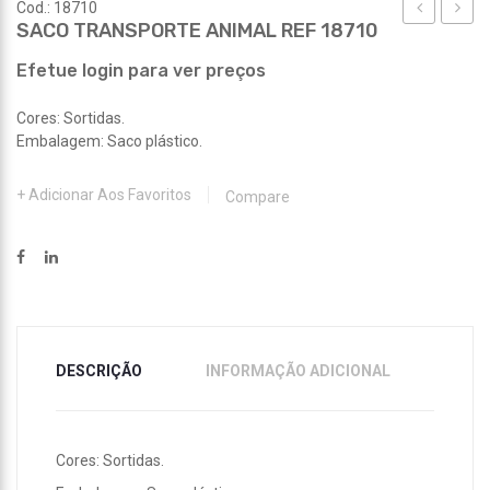
Cod.: 18710
SACO TRANSPORTE ANIMAL REF 18710
ANIMAL
ANIM
REF
REF
Efetue login para ver preços
18709
18711
Cores: Sortidas.
Embalagem: Saco plástico.
Adicionar Aos Favoritos
Compare
DESCRIÇÃO
INFORMAÇÃO ADICIONAL
Cores: Sortidas.