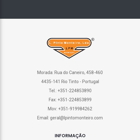
Morada: Rua do Caneiro, 458-460
4435-141 Rio Tinto - Portugal
Tel.: +351-224853890
Fax: +351-224853899
Mov: +351-919984262
Email: geral@lpintomonteiro.com
INFORMAÇÃO