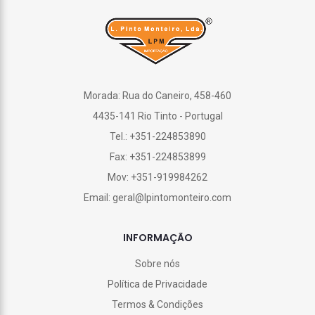
Morada: Rua do Caneiro, 458-460
4435-141 Rio Tinto - Portugal
Tel.: +351-224853890
Fax: +351-224853899
Mov: +351-919984262
Email: geral@lpintomonteiro.com
INFORMAÇÃO
Sobre nós
Política de Privacidade
Termos & Condições