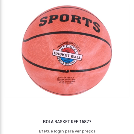
BOLA BASKET REF 15877
Efetue login para ver preços