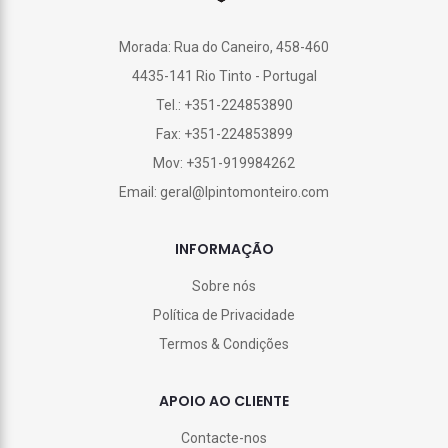
Morada: Rua do Caneiro, 458-460
4435-141 Rio Tinto - Portugal
Tel.: +351-224853890
Fax: +351-224853899
Mov: +351-919984262
Email: geral@lpintomonteiro.com
INFORMAÇÃO
Sobre nós
Política de Privacidade
Termos & Condições
APOIO AO CLIENTE
Contacte-nos