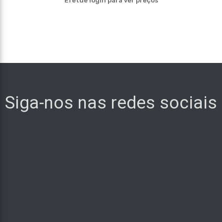
Efetue login para ver preços
Siga-nos nas redes sociais