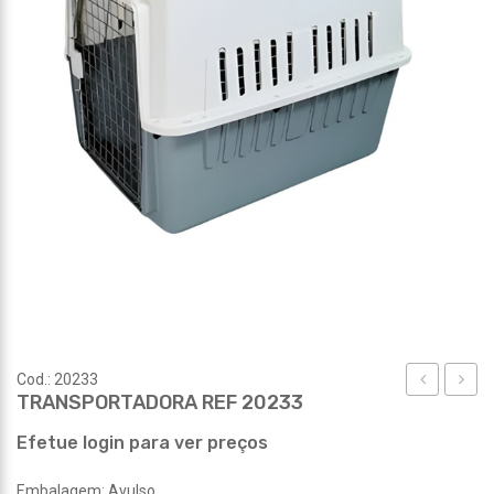
Cod.: 20233
TRANSPORTADORA REF 20233
REF
REF
20231
20234
Efetue login para ver preços
Embalagem: Avulso.