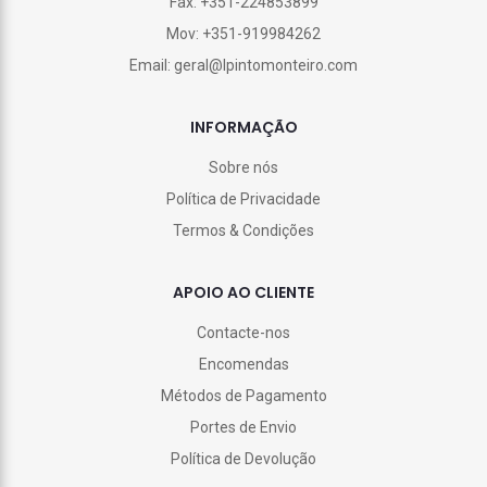
Fax: +351-224853899
Mov: +351-919984262
Email: geral@lpintomonteiro.com
INFORMAÇÃO
Sobre nós
Política de Privacidade
Termos & Condições
APOIO AO CLIENTE
Contacte-nos
Encomendas
Métodos de Pagamento
Portes de Envio
Política de Devolução