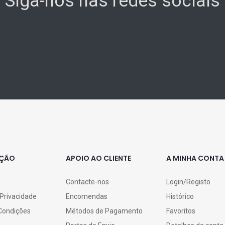
Siga-nos nas redes sociais
AÇÃO
APOIO AO CLIENTE
A MINHA CONTA
Contacte-nos
Login/Registo
 Privacidade
Encomendas
Histórico
Condições
Métodos de Pagamento
Favoritos