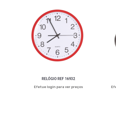
RELÓGIO REF 16932
Efetue login para ver preços
Ef