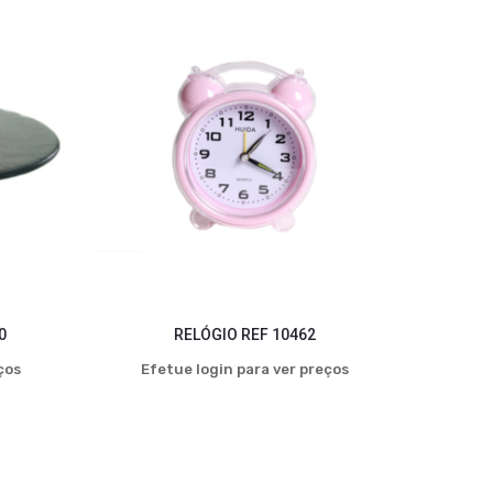
0
RELÓGIO REF 10462
ços
Efetue login para ver preços