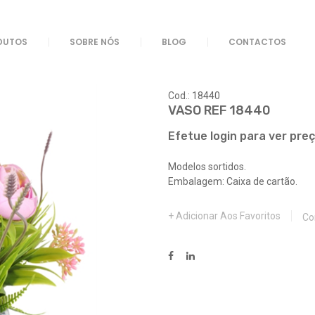
DUTOS
SOBRE NÓS
BLOG
CONTACTOS
Cod.: 18440
VASO REF 18440
Efetue login para ver pre
Modelos sortidos.
Embalagem: Caixa de cartão.
Adicionar Aos Favoritos
Co