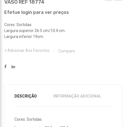
VASO REF 18774
REF
REF
18771
18775
Efetue login para ver preços
Cores: Sortidas.
Largura superior 26.5 cm/10.4 cm.
Largura inferior 19cm.
Adicionar Aos Favoritos
Compare
DESCRIÇÃO
INFORMAÇÃO ADICIONAL
Cores: Sortidas.