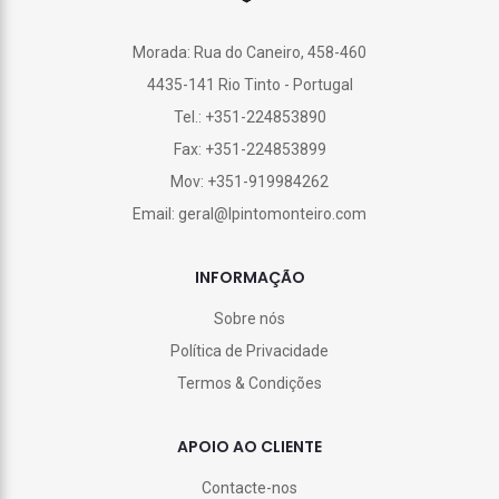
Morada: Rua do Caneiro, 458-460
4435-141 Rio Tinto - Portugal
Tel.: +351-224853890
Fax: +351-224853899
Mov: +351-919984262
Email: geral@lpintomonteiro.com
INFORMAÇÃO
Sobre nós
Política de Privacidade
Termos & Condições
APOIO AO CLIENTE
Contacte-nos