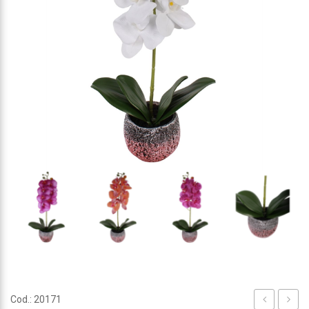
Cod.: 20171