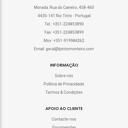
Morada: Rua do Caneiro, 458-460
4435-141 Rio Tinto - Portugal
Tel.: +351-224853890
Fax: +351-224853899
Mov: +351-919984262
Email: geral@lpintomonteiro.com
INFORMAÇÃO
Sobre nós
Política de Privacidade
Termos & Condições
APOIO AO CLIENTE
Contacte-nos
Encomendas