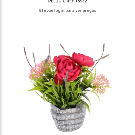
RELÓGIO REF 16932
Efetue login para ver preços