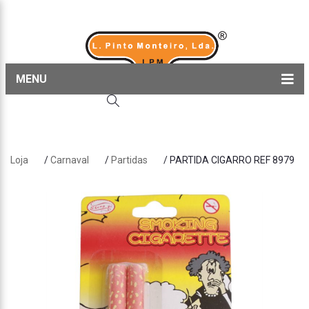
MENU
Home
Produtos
Loja
/
Carnaval
/
Partidas
/ PARTIDA CIGARRO REF 8979
Sobre nós
Blog
Contactos