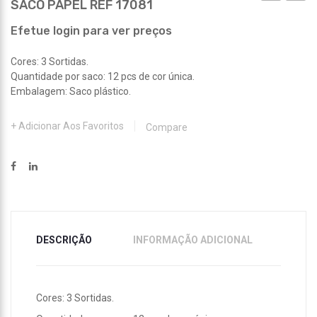
SACO PAPEL REF 17081
PAPEL
REF
REF
17105
Efetue login para ver preços
17079
Cores: 3 Sortidas.
Quantidade por saco: 12 pcs de cor única.
Embalagem: Saco plástico.
Adicionar Aos Favoritos
Compare
DESCRIÇÃO
INFORMAÇÃO ADICIONAL
Cores: 3 Sortidas.