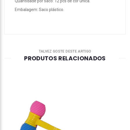
Quantidade por saco: 12 pcs de cor única.
Embalagem: Saco plástico.
TALVEZ GOSTE DESTE ARTIGO
PRODUTOS RELACIONADOS