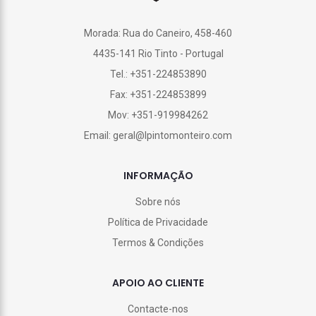
Morada: Rua do Caneiro, 458-460
4435-141 Rio Tinto - Portugal
Tel.: +351-224853890
Fax: +351-224853899
Mov: +351-919984262
Email: geral@lpintomonteiro.com
INFORMAÇÃO
Sobre nós
Política de Privacidade
Termos & Condições
APOIO AO CLIENTE
Contacte-nos