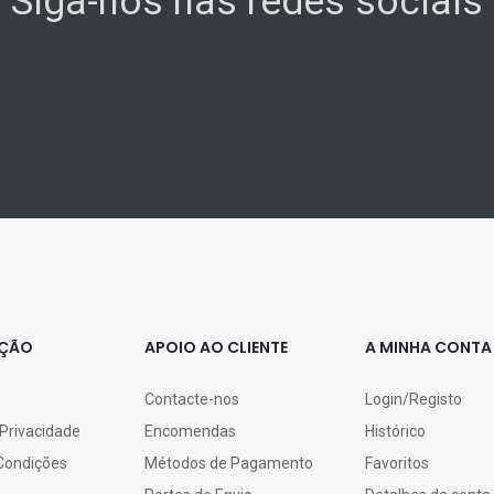
Siga-nos nas redes sociais
AÇÃO
APOIO AO CLIENTE
A MINHA CONTA
Contacte-nos
Login/Registo
 Privacidade
Encomendas
Histórico
Condições
Métodos de Pagamento
Favoritos