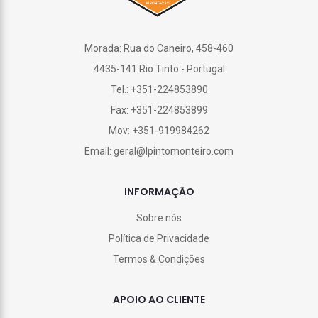
Morada: Rua do Caneiro, 458-460
4435-141 Rio Tinto - Portugal
Tel.: +351-224853890
Fax: +351-224853899
Mov: +351-919984262
Email: geral@lpintomonteiro.com
INFORMAÇÃO
Sobre nós
Política de Privacidade
Termos & Condições
APOIO AO CLIENTE