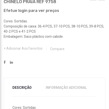
CHINELO PRAIA REF 9758
TÉNIS
MÉNA
REF
REF
Efetue login para ver preços
9753
9754
Cores: Sortidas.
Composição de caixa: 36-4 PCS, 37-10 PCS, 38-10 PCS, 39-8 PCS,
40-2 PCS e 41-2 PCS.
Embalagem: Saco plástico com cabide.
Adicionar Aos Favoritos
Compare
DESCRIÇÃO
INFORMAÇÃO ADICIONAL
Cores: Sortidas.