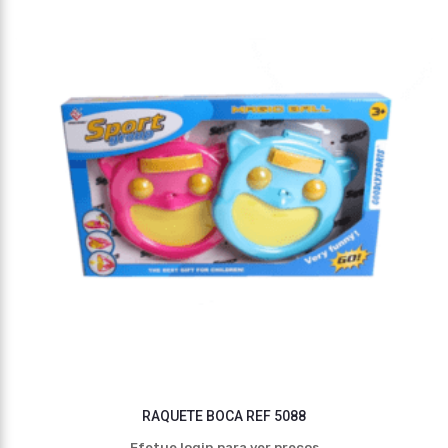
RAQUETE BOCA REF 5088
Efetue login para ver preços