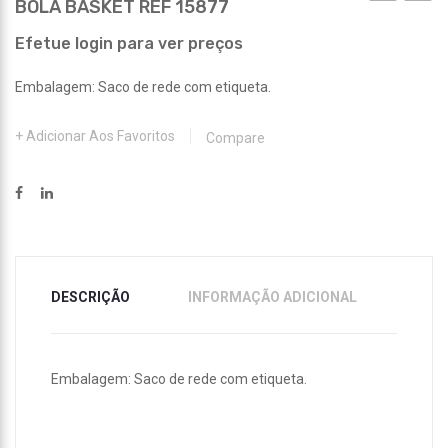
BOLA BASKET REF 15877
REF
REF
15875
15681
Efetue login para ver preços
Embalagem: Saco de rede com etiqueta.
Adicionar Aos Favoritos
Compare
DESCRIÇÃO
INFORMAÇÃO ADICIONAL
Embalagem: Saco de rede com etiqueta.