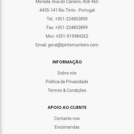
Morada: Rua do Caneiro, 458-460
4435-141 Rio Tinto - Portugal
Tel.: +351-224853890
Fax: +351-224853899
Mov: +351-919984262
Email: geral@lpintomonteiro.com
INFORMAÇÃO
Sobre nós
Política de Privacidade
Termos & Condições
APOIO AO CLIENTE
Contacte-nos
Encomendas