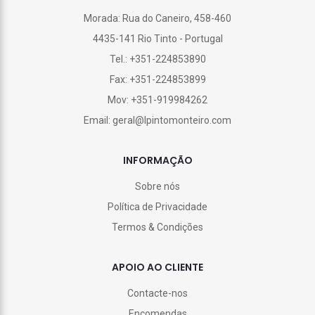
Morada: Rua do Caneiro, 458-460
4435-141 Rio Tinto - Portugal
Tel.: +351-224853890
Fax: +351-224853899
Mov: +351-919984262
Email: geral@lpintomonteiro.com
INFORMAÇÃO
Sobre nós
Política de Privacidade
Termos & Condições
APOIO AO CLIENTE
Contacte-nos
Encomendas