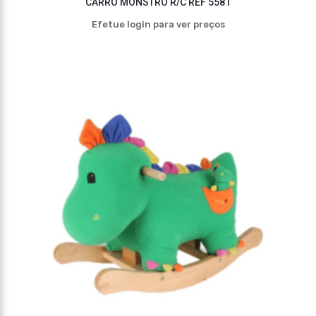
CARRO MONSTRO R/C REF 5581
Efetue login para ver preços