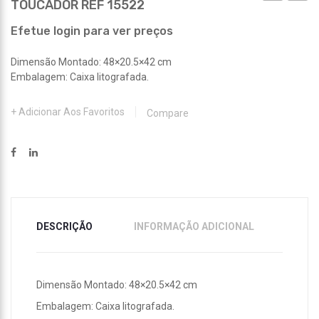
TOUCADOR REF 15522
REF
REF
15642
15875
Efetue login para ver preços
Dimensão Montado: 48×20.5×42 cm
Embalagem: Caixa litografada.
Adicionar Aos Favoritos
Compare
DESCRIÇÃO
INFORMAÇÃO ADICIONAL
Dimensão Montado: 48×20.5×42 cm
Embalagem: Caixa litografada.