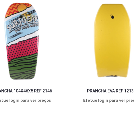
ANCHA 104X46X5 REF 2146
PRANCHA EVA REF 1213
etue login para ver preços
Efetue login para ver pre