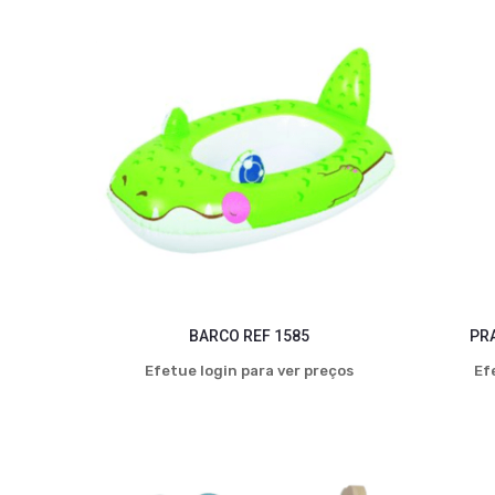
BARCO REF 1585
PR
Efetue login para ver preços
Ef