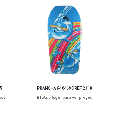
5
PRANCHA 94X46X5 REF 2118
ços
Efetue login para ver preços