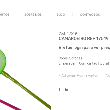
REF 17519
DUTOS
SOBRE NÓS
BLOG
CONTACTOS
Cod.: 17519
CAMAROEIRO REF 17519
Efetue login para ver pre
Cores: Sortidas.
Embalagem: Com cartão litograf
Adicionar Aos Favoritos
Co