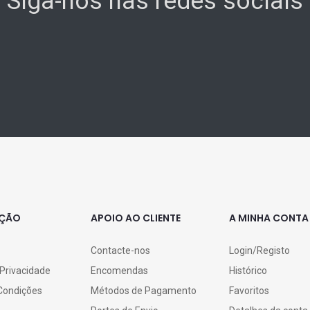
Siga-nos nas redes sociais
AÇÃO
APOIO AO CLIENTE
A MINHA CONTA
Contacte-nos
Login/Registo
 Privacidade
Encomendas
Histórico
Condições
Métodos de Pagamento
Favoritos