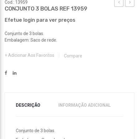
Cod.: 13959
CONJUNTO 3 BOLAS REF 13959
TÉRMICO
PIRAT
REF
REF
Efetue login para ver preços
13971
13961
Conjunto de 3 bolas.
Embalagem: Saco de rede.
Adicionar Aos Favoritos
Compare
DESCRIÇÃO
INFORMAÇÃO ADICIONAL
Conjunto de 3 bolas.