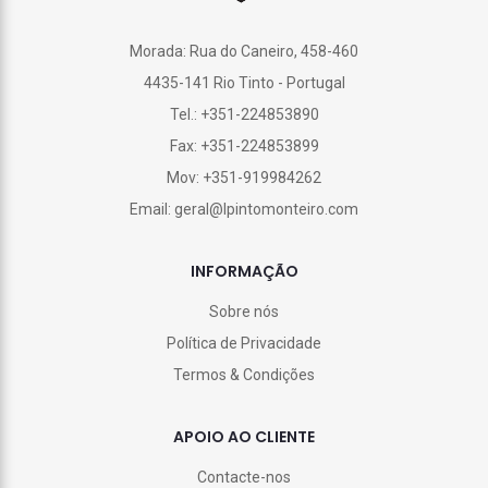
Morada: Rua do Caneiro, 458-460
4435-141 Rio Tinto - Portugal
Tel.: +351-224853890
Fax: +351-224853899
Mov: +351-919984262
Email: geral@lpintomonteiro.com
INFORMAÇÃO
Sobre nós
Política de Privacidade
Termos & Condições
APOIO AO CLIENTE
Contacte-nos