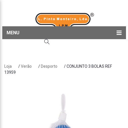
MENU
Home
Produtos
Loja
/
Verão
/
Desporto
/ CONJUNTO 3 BOLAS REF
Sobre nós
13959
Blog
Contactos