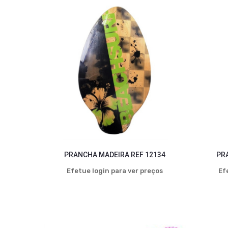
PRANCHA MADEIRA REF 12134
PR
Efetue login para ver preços
Ef