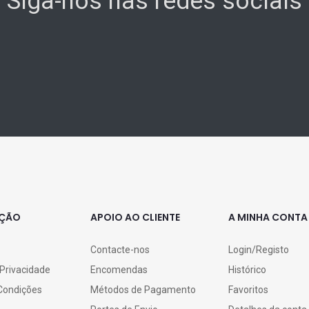
Siga-nos nas redes sociais
AÇÃO
APOIO AO CLIENTE
A MINHA CONTA
Contacte-nos
Login/Registo
 Privacidade
Encomendas
Histórico
Condições
Métodos de Pagamento
Favoritos