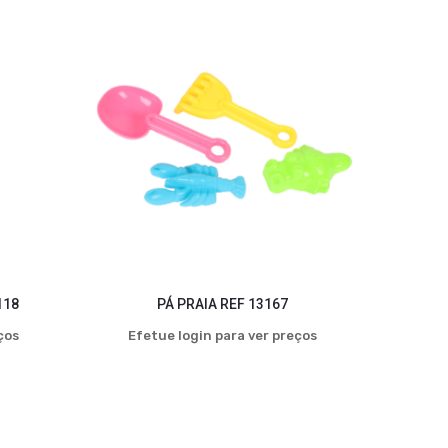
118
PÁ PRAIA REF 13167
ços
Efetue login para ver preços