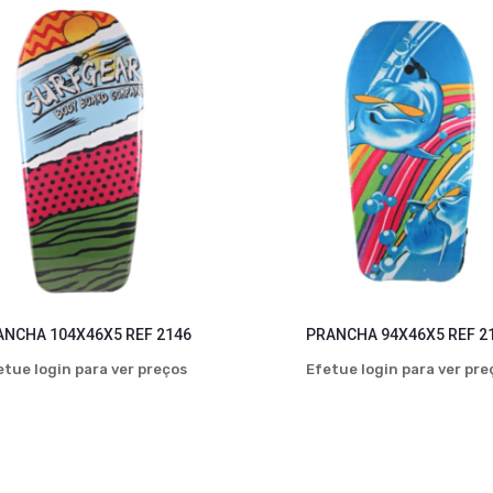
ANCHA 104X46X5 REF 2146
PRANCHA 94X46X5 REF 2
etue login para ver preços
Efetue login para ver pre