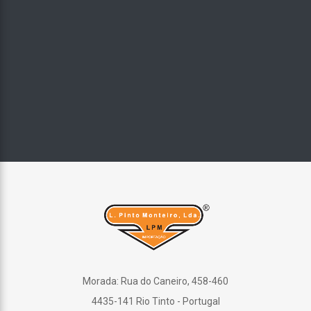
Morada: Rua do Caneiro, 458-460
4435-141 Rio Tinto - Portugal