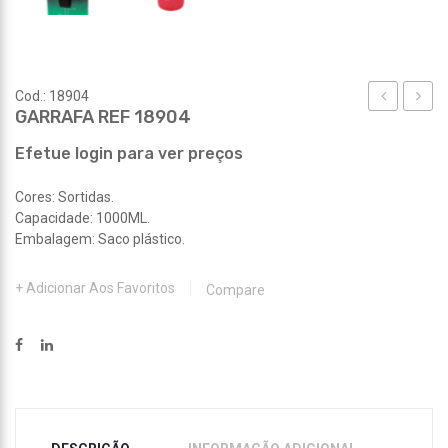
Cod.: 18904
GARRAFA REF 18904
REF
REF
18887
18931
Efetue login para ver preços
Cores: Sortidas.
Capacidade: 1000ML.
Embalagem: Saco plástico.
Adicionar Aos Favoritos
Compare