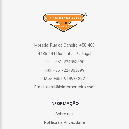
Morada: Rua do Caneiro, 458-460
4435-141 Rio Tinto - Portugal
Tel.: +351-224853890
Fax: +351-224853899
Mov: +351-919984262
Email: geral@lpintomonteiro.com
INFORMAÇÃO
Sobre nós
Política de Privacidade