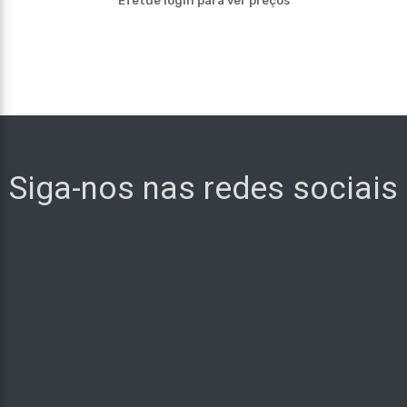
Efetue login para ver preços
Siga-nos nas redes sociais