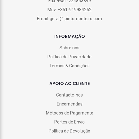
Fax: +351-224853899
Mov: +351-919984262
Email: geral@lpintomonteiro.com
INFORMAÇÃO
Sobre nós
Política de Privacidade
Termos & Condições
APOIO AO CLIENTE
Contacte-nos
Encomendas
Métodos de Pagamento
Portes de Envio
Política de Devolução