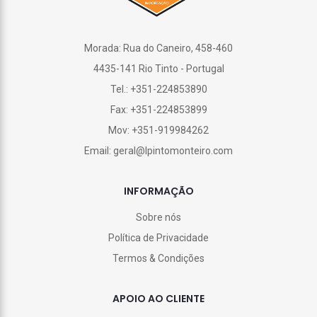
Morada: Rua do Caneiro, 458-460
4435-141 Rio Tinto - Portugal
Tel.: +351-224853890
Fax: +351-224853899
Mov: +351-919984262
Email: geral@lpintomonteiro.com
INFORMAÇÃO
Sobre nós
Política de Privacidade
Termos & Condições
APOIO AO CLIENTE