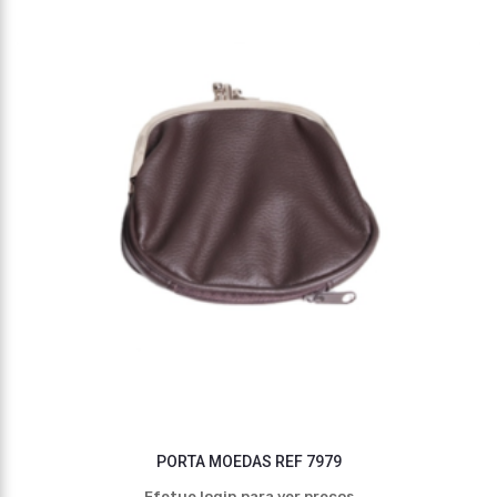
PORTA MOEDAS REF 7979
Efetue login para ver preços