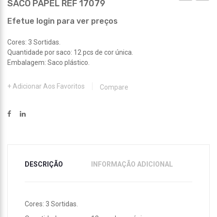
SACO PAPEL REF 17079
PAPEL
PAPEL
REF
REF
Efetue login para ver preços
17077
17081
Cores: 3 Sortidas.
Quantidade por saco: 12 pcs de cor única.
Embalagem: Saco plástico.
Adicionar Aos Favoritos
Compare
DESCRIÇÃO
INFORMAÇÃO ADICIONAL
Cores: 3 Sortidas.