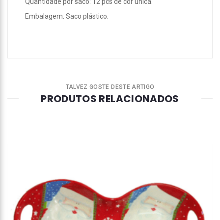
Quantidade por saco: 12 pcs de cor única.
Embalagem: Saco plástico.
TALVEZ GOSTE DESTE ARTIGO
PRODUTOS RELACIONADOS