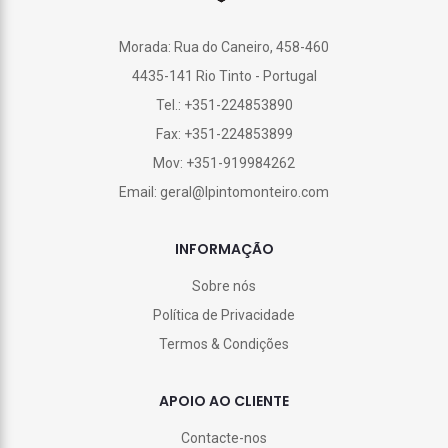
Morada: Rua do Caneiro, 458-460
4435-141 Rio Tinto - Portugal
Tel.: +351-224853890
Fax: +351-224853899
Mov: +351-919984262
Email: geral@lpintomonteiro.com
INFORMAÇÃO
Sobre nós
Política de Privacidade
Termos & Condições
APOIO AO CLIENTE
Contacte-nos