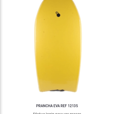
PRANCHA EVA REF 12135
Efetue login para ver preços