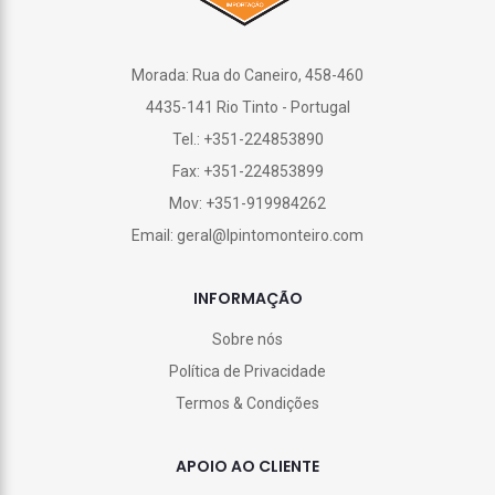
Morada: Rua do Caneiro, 458-460
4435-141 Rio Tinto - Portugal
Tel.: +351-224853890
Fax: +351-224853899
Mov: +351-919984262
Email: geral@lpintomonteiro.com
INFORMAÇÃO
Sobre nós
Política de Privacidade
Termos & Condições
APOIO AO CLIENTE