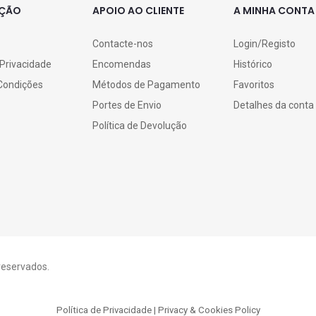
AÇÃO
APOIO AO CLIENTE
A MINHA CONTA
Contacte-nos
Login/Registo
 Privacidade
Encomendas
Histórico
Condições
Métodos de Pagamento
Favoritos
Portes de Envio
Detalhes da conta
Política de Devolução
 reservados.
Política de Privacidade | Privacy & Cookies Policy