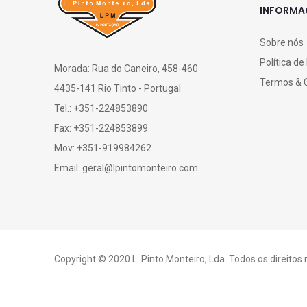
INFORM
Sobre nós
Política de
Morada: Rua do Caneiro, 458-460
Termos & 
4435-141 Rio Tinto - Portugal
Tel.: +351-224853890
Fax: +351-224853899
Mov: +351-919984262
Email: geral@lpintomonteiro.com
Copyright © 2020 L. Pinto Monteiro, Lda. Todos os direitos