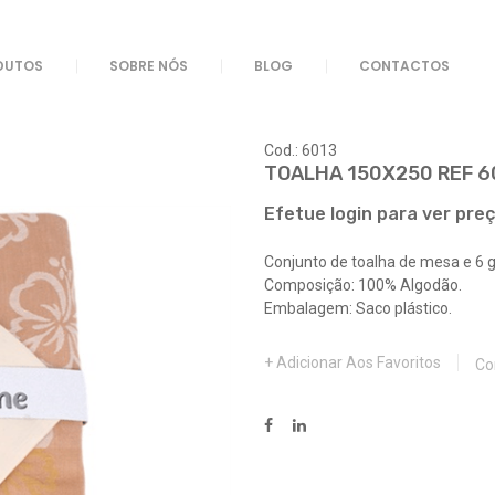
013
DUTOS
SOBRE NÓS
BLOG
CONTACTOS
Cod.: 6013
TOALHA 150X250 REF 6
Efetue login para ver pre
Conjunto de toalha de mesa e 6
Composição: 100% Algodão.
Embalagem: Saco plástico.
Adicionar Aos Favoritos
Co