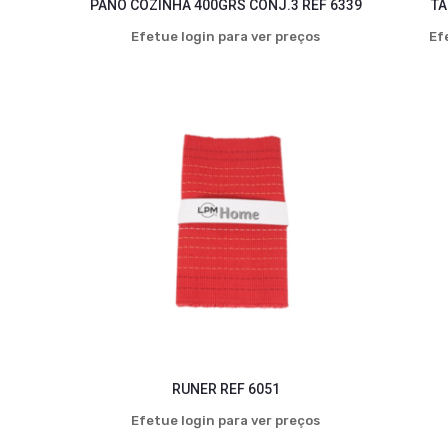
PANO COZINHA 400GRS CONJ.3 REF 6339
TA
Efetue login para ver preços
Ef
RUNER REF 6051
Efetue login para ver preços