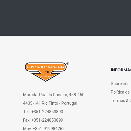
INFORM
Sobre nós
Política de
Morada: Rua do Caneiro, 458-460
Termos & 
4435-141 Rio Tinto - Portugal
Tel.: +351-224853890
Fax: +351-224853899
Mov: +351-919984262