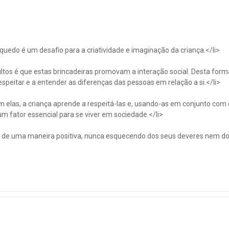
uedo é um desafio para a criatividade e imaginação da criança.</li>
ltos é que estas brincadeiras promovam a interação social. Desta form
 respeitar e a entender as diferenças das pessoas em relação a si.</li>
m elas, a criança aprende a respeitá-las e, usando-as em conjunto com 
m fator essencial para se viver em sociedade.</li>
a de uma maneira positiva, nunca esquecendo dos seus deveres nem d