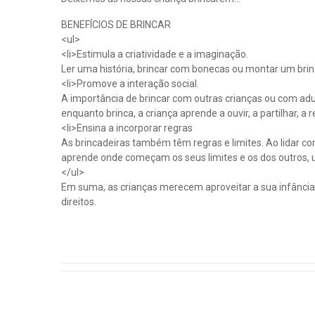
BENEFÍCIOS DE BRINCAR
<ul>
<li>Estimula a criatividade e a imaginação.
Ler uma história, brincar com bonecas ou montar um brinq
<li>Promove a interação social.
A importância de brincar com outras crianças ou com adu
enquanto brinca, a criança aprende a ouvir, a partilhar, a
<li>Ensina a incorporar regras
As brincadeiras também têm regras e limites. Ao lidar co
aprende onde começam os seus limites e os dos outros, u
</ul>
Em suma, as crianças merecem aproveitar a sua infânci
direitos.