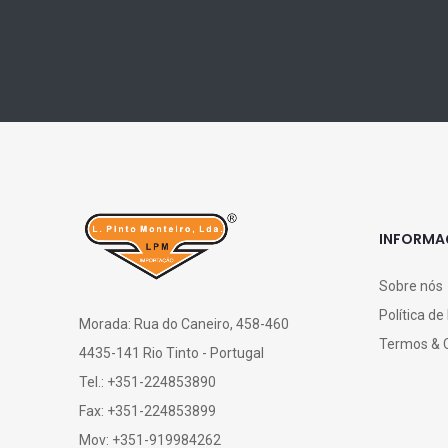
INFORM
Sobre nós
Política de
Morada: Rua do Caneiro, 458-460
Termos & 
4435-141 Rio Tinto - Portugal
Tel.: +351-224853890
Fax: +351-224853899
Mov: +351-919984262