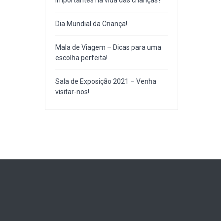
importantes na vida das crianças?
Dia Mundial da Criança!
Mala de Viagem – Dicas para uma
escolha perfeita!
Sala de Exposição 2021 – Venha
visitar-nos!