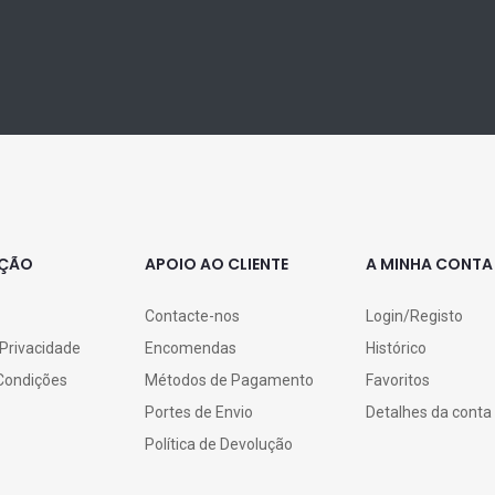
AÇÃO
APOIO AO CLIENTE
A MINHA CONTA
Contacte-nos
Login/Registo
 Privacidade
Encomendas
Histórico
Condições
Métodos de Pagamento
Favoritos
Portes de Envio
Detalhes da conta
Política de Devolução