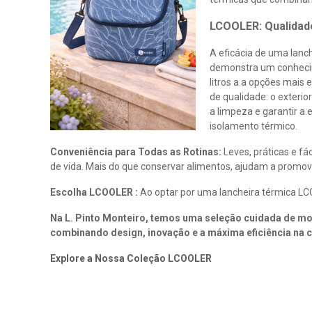
LCOOLER: Qualidad
A eficácia de uma lanc
demonstra um conheci
litros a a opções mais
de qualidade: o exterio
a limpeza e garantir a
isolamento térmico.
Conveniência para Todas as Rotinas:
Leves, práticas e f
de vida. Mais do que conservar alimentos, ajudam a promove
Escolha LCOOLER :
Ao optar por uma lancheira térmica LCO
Na L. Pinto Monteiro, temos uma seleção cuidada de m
combinando design, inovação e a máxima eficiência na
c
Explore a Nossa Coleção LCOOLER