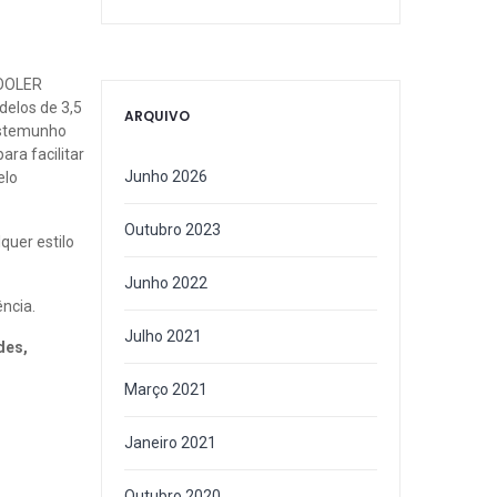
COOLER
delos de 3,5
ARQUIVO
testemunho
ara facilitar
Junho 2026
elo
Outubro 2023
quer estilo
Junho 2022
ncia.
Julho 2021
des,
Março 2021
Janeiro 2021
Outubro 2020