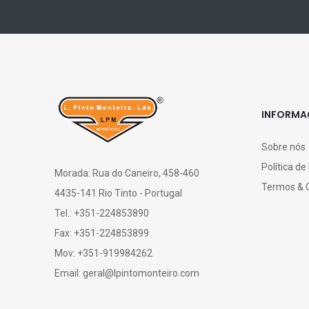
INFORM
Sobre nós
Política de
Morada: Rua do Caneiro, 458-460
Termos & 
4435-141 Rio Tinto - Portugal
Tel.: +351-224853890
Fax: +351-224853899
Mov: +351-919984262
Email: geral@lpintomonteiro.com