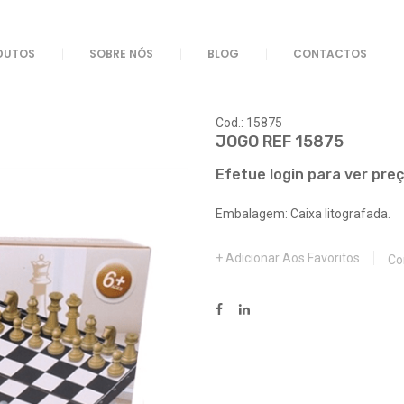
DUTOS
SOBRE NÓS
BLOG
CONTACTOS
Cod.: 15875
JOGO REF 15875
Efetue login para ver pre
Embalagem: Caixa litografada.
Adicionar Aos Favoritos
Co