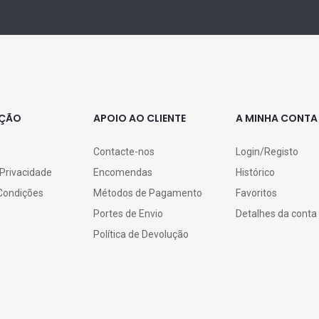
AÇÃO
APOIO AO CLIENTE
A MINHA CONTA
Contacte-nos
Login/Registo
 Privacidade
Encomendas
Histórico
Condições
Métodos de Pagamento
Favoritos
Portes de Envio
Detalhes da conta
Política de Devolução