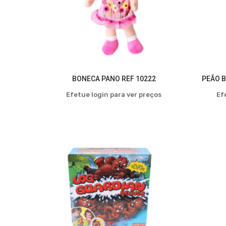
BONECA PANO REF 10222
PEÃO B
Efetue login para ver preços
Ef