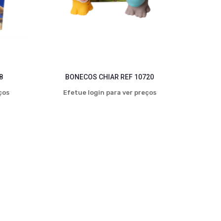
8
BONECOS CHIAR REF 10720
ços
Efetue login para ver preços